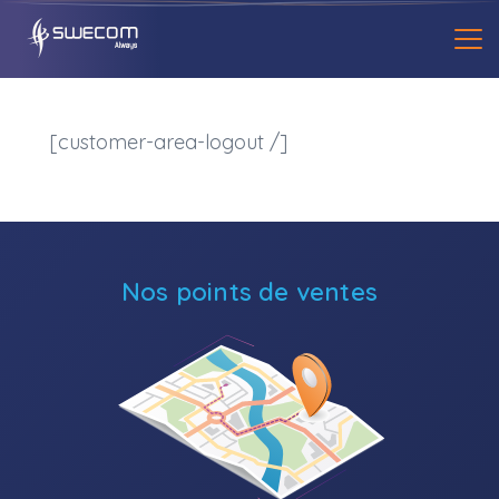
[customer-area-logout /]
Nos points de ventes