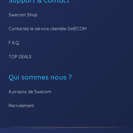
Support & Contact
Swecom Shop
Contactez le service clientèle SWECOM
F.A.Q
TOP DEALS
Qui sommes nous ?
A propos de Swecom
Recrutement